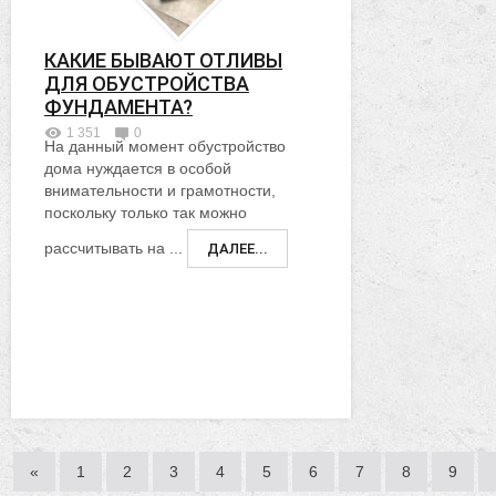
КАКИЕ БЫВАЮТ ОТЛИВЫ
ДЛЯ ОБУСТРОЙСТВА
ФУНДАМЕНТА?
1 351
0
На данный момент обустройство
дома нуждается в особой
внимательности и грамотности,
поскольку только так можно
рассчитывать на ...
ДАЛЕЕ...
«
1
2
3
4
5
6
7
8
9