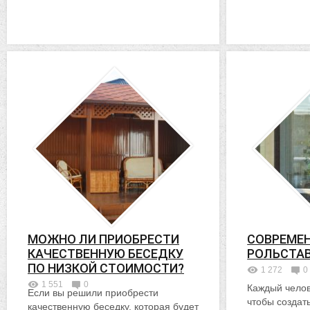
МОЖНО ЛИ ПРИОБРЕСТИ
СОВРЕМЕ
КАЧЕСТВЕННУЮ БЕСЕДКУ
РОЛЬСТА
ПО НИЗКОЙ СТОИМОСТИ?
1 272
0
1 551
0
Каждый челов
Если вы решили приобрести
чтобы создат
качественную беседку, которая будет