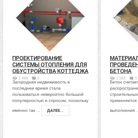
ПРОЕКТИРОВАНИЕ
МАТЕРИА
СИСТЕМЫ ОТОПЛЕНИЯ ДЛЯ
ПРОВЕДЕ
ОБУСТРОЙСТВА КОТТЕДЖА
БЕТОНА
1 499
0
1 565
0
Загородная недвижимость в
Бетон считае
последнее время стала
распростран
пользоваться невероятно большой
строительных
популярностью и спросом, поскольку
применяется 
именно так ...
выполнения .
ДАЛЕЕ...