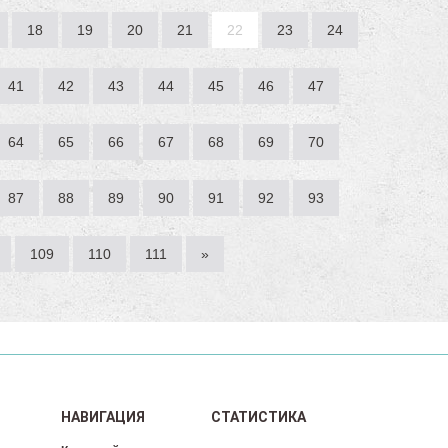
18
19
20
21
22
23
24
41
42
43
44
45
46
47
64
65
66
67
68
69
70
87
88
89
90
91
92
93
109
110
111
»
НАВИГАЦИЯ
СТАТИСТИКА