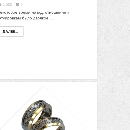
1 533
0
екоторое время назад, отношение к
атуировкам было двоякое.
...
ДАЛЕЕ...