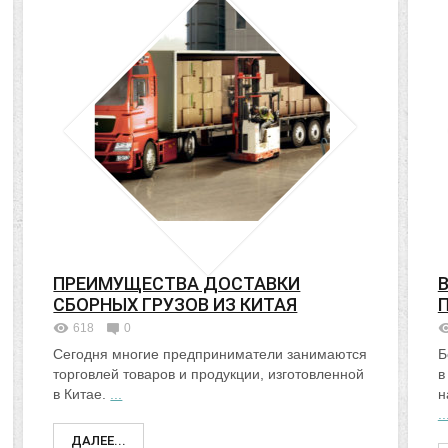
ПРЕИМУЩЕСТВА ДОСТАВКИ
СБОРНЫХ ГРУЗОВ ИЗ КИТАЯ
618
0
Сегодня многие предприниматели занимаются
Б
торговлей товаров и продукции, изготовленной
в
в Китае.
...
н
..
ДАЛЕЕ...