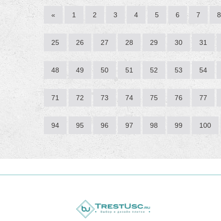
«
1
2
3
4
5
6
7
8
25
26
27
28
29
30
31
48
49
50
51
52
53
54
71
72
73
74
75
76
77
94
95
96
97
98
99
100