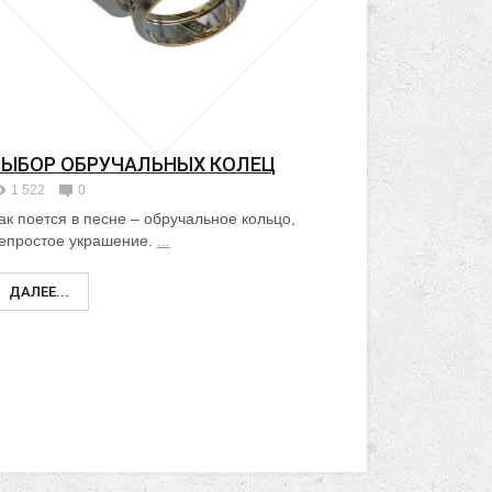
ВЫБОР ОБРУЧАЛЬНЫХ КОЛЕЦ
1 522
0
ак поется в песне – обручальное кольцо,
епростое украшение.
...
ДАЛЕЕ...