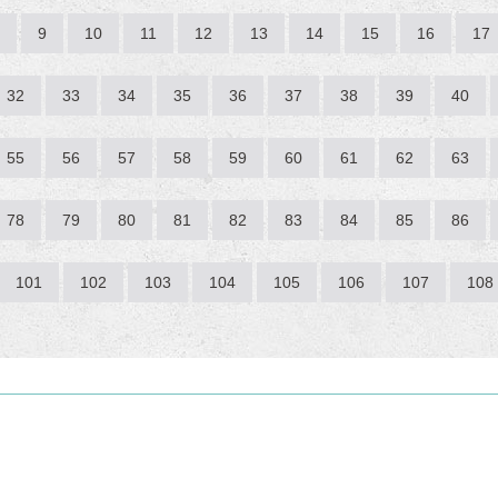
9
10
11
12
13
14
15
16
17
32
33
34
35
36
37
38
39
40
55
56
57
58
59
60
61
62
63
78
79
80
81
82
83
84
85
86
101
102
103
104
105
106
107
108