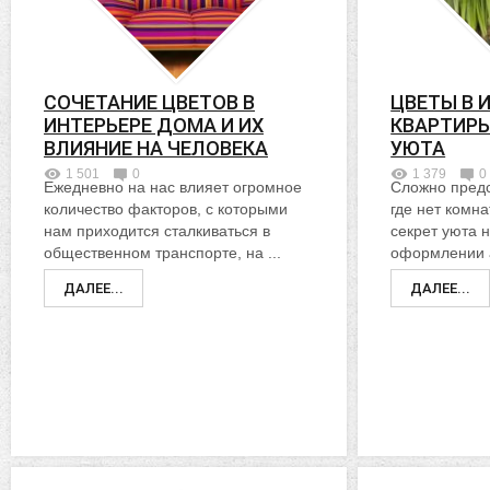
СОЧЕТАНИЕ ЦВЕТОВ В
ЦВЕТЫ В 
ИНТЕРЬЕРЕ ДОМА И ИХ
КВАРТИРЫ
ВЛИЯНИЕ НА ЧЕЛОВЕКА
УЮТА
1 501
0
1 379
0
Ежедневно на нас влияет огромное
Сложно предс
количество факторов, с которыми
где нет комн
нам приходится сталкиваться в
секрет уюта н
общественном транспорте, на ...
оформлении а
ДАЛЕЕ...
ДАЛЕЕ...