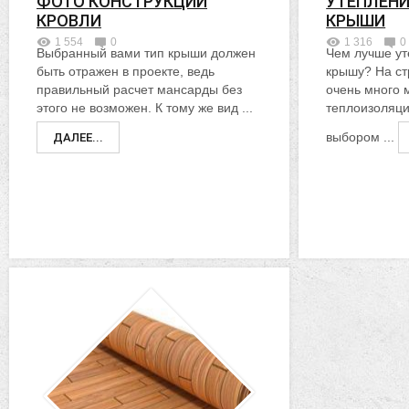
ФОТО КОНСТРУКЦИЙ
УТЕПЛЕН
КРОВЛИ
КРЫШИ
1 554
0
1 316
0
Выбранный вами тип крыши должен
Чем лучше у
быть отражен в проекте, ведь
крышу? На с
правильный расчет мансарды без
очень много 
этого не возможен. К тому же вид ...
теплоизоляци
выбором ...
ДАЛЕЕ...