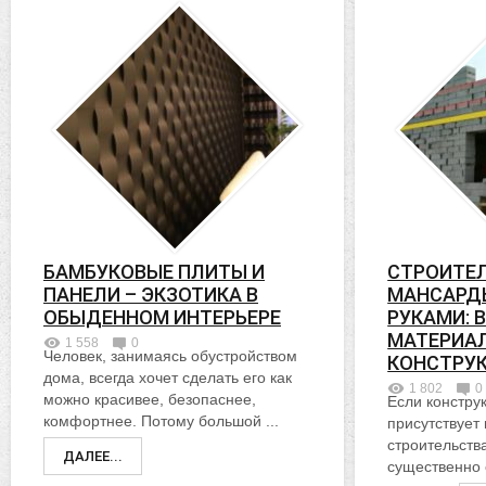
БАМБУКОВЫЕ ПЛИТЫ И
СТРОИТЕ
ПАНЕЛИ – ЭКЗОТИКА В
МАНСАРД
ОБЫДЕННОМ ИНТЕРЬЕРЕ
РУКАМИ: 
МАТЕРИАЛ
1 558
0
Человек, занимаясь обустройством
КОНСТРУ
дома, всегда хочет сделать его как
1 802
0
можно красивее, безопаснее,
Если констру
комфортнее. Потому большой ...
присутствует 
строительств
ДАЛЕЕ...
существенно 