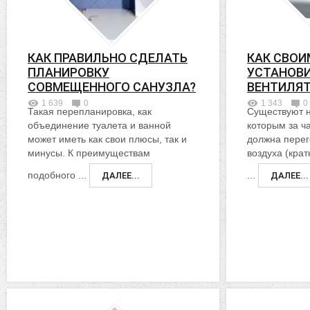
КАК ПРАВИЛЬНО СДЕЛАТЬ
КАК СВОИ
ПЛАНИРОВКУ
УСТАНОВ
СОВМЕЩЕННОГО САНУЗЛА?
ВЕНТИЛЯТ
1 639
0
1 343
0
Такая перепланировка, как
Существуют 
объединение туалета и ванной
которым за ч
может иметь как свои плюсы, так и
должна перег
минусы. К преимуществам
воздуха (кра
подобного ...
...
ДАЛЕЕ...
ДАЛЕЕ...