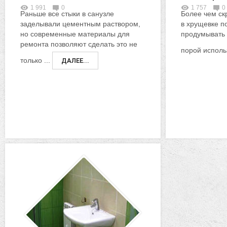
1 991
0
1 757
0
Раньше все стыки в санузле
Более чем ск
заделывали цементным раствором,
в хрущевке п
но современные материалы для
продумывать 
ремонта позволяют сделать это не
порой использ
только ...
ДАЛЕЕ...