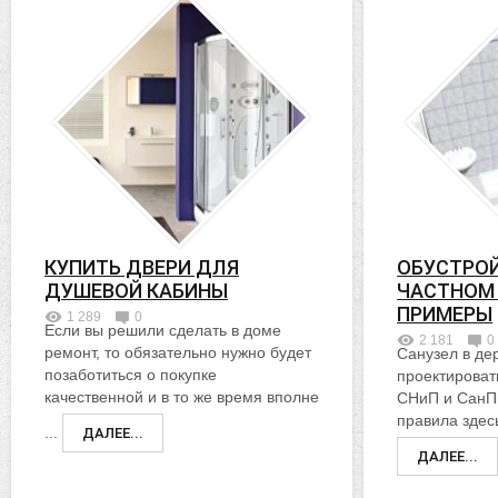
КУПИТЬ ДВЕРИ ДЛЯ
ОБУСТРОЙ
ДУШЕВОЙ КАБИНЫ
ЧАСТНОМ
ПРИМЕРЫ
1 289
0
Если вы решили сделать в доме
2 181
0
ремонт, то обязательно нужно будет
Санузел в д
позаботиться о покупке
проектироват
качественной и в то же время вполне
СНиП и СанП
правила здесь
...
ДАЛЕЕ...
ДАЛЕЕ...