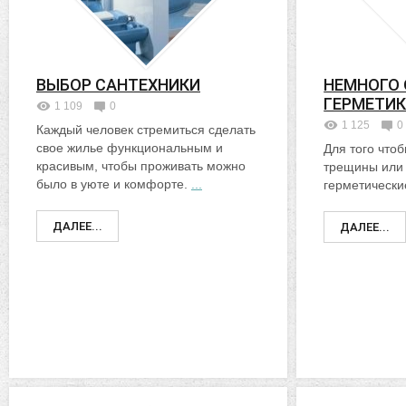
ВЫБОР САНТЕХНИКИ
НЕМНОГО
ГЕРМЕТИК
1 109
0
1 125
0
Каждый человек стремиться сделать
свое жилье функциональным и
Для того что
красивым, чтобы проживать можно
трещины или
было в уюте и комфорте.
...
герметически
ДАЛЕЕ...
ДАЛЕЕ...