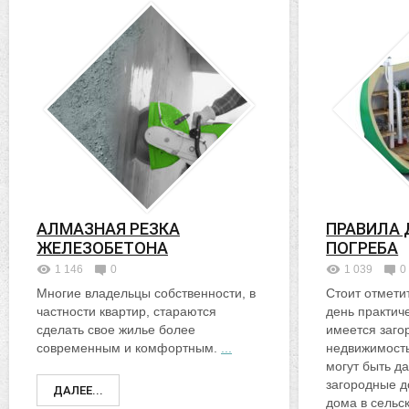
АЛМАЗНАЯ РЕЗКА
ПРАВИЛА 
ЖЕЛЕЗОБЕТОНА
ПОГРЕБА
1 146
0
1 039
0
Многие владельцы собственности, в
Стоит отмети
частности квартир, стараются
день практич
сделать свое жилье более
имеется заго
современным и комфортным.
...
недвижимость
могут быть д
загородные д
ДАЛЕЕ...
дома в сельс