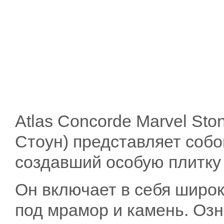
Atlas Concorde Marvel St
Стоун) представляет соб
создавший особую плитку 
Он включает в себя широ
под мрамор и камень. Озн