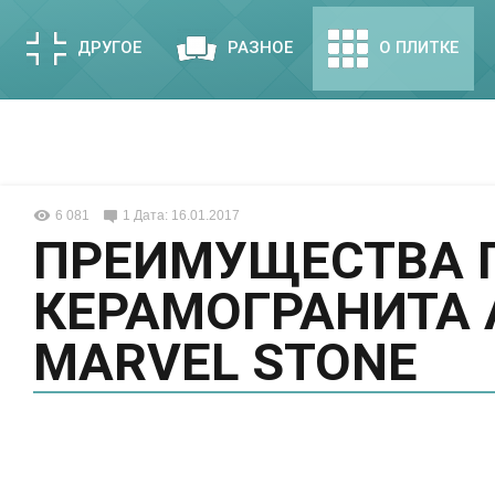
ДРУГОЕ
РАЗНОЕ
О ПЛИТКЕ
6 081
1
Дата: 16.01.2017
ПРЕИМУЩЕСТВА 
КЕРАМОГРАНИТА 
MARVEL STONE