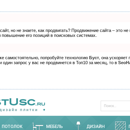
айт, но не знаете, как продвигать? Продвижение сайта – это не
 повышение его позиций в поисковых системах.
ске самостоятельно, попробуйте технологию
Буст
, она ускоряет
 один запрос у вас не продвинется в Топ10 за месяц, то в
SeoH
ПОТОЛОК
МЕБЕЛЬ
ДИЗАЙН