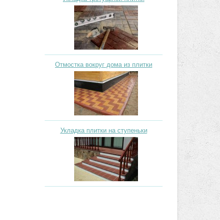
Отмостка вокруг дома из плитки
Укладка плитки на ступеньки