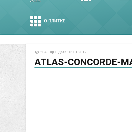
О ПЛИТКЕ
504
0
Дата: 16.01.2017
ATLAS-CONCORDE-M