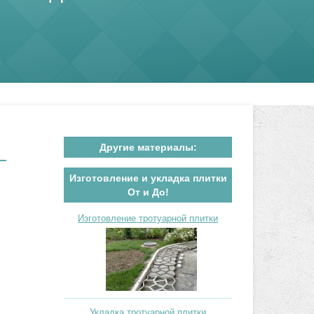
Другие материалы:
Изготовление и укладка плитки
От и До!
Изготовление тротуарной плитки
Укладка тротуарной плитки