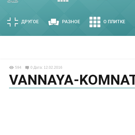
ДРУГОЕ
РАЗНОЕ
О ПЛИТКЕ
594
0
Дата: 12.02.2016
VANNAYA-KOMNA