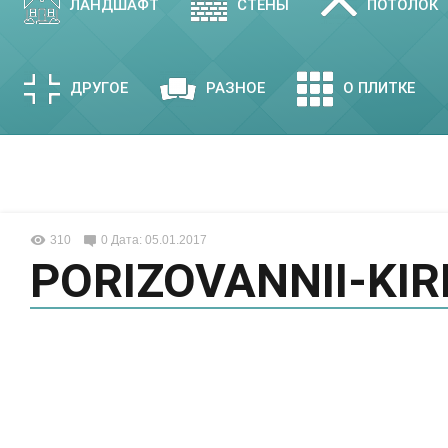
ЛАНДШАФТ
СТЕНЫ
ПОТОЛОК
ДРУГОЕ
РАЗНОЕ
О ПЛИТКЕ
310
0
Дата: 05.01.2017
PORIZOVANNII-KIR