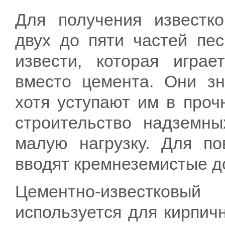
Для получения известк
двух до пяти частей пе
извести, которая игра
вместо цемента. Они зн
хотя уступают им в проч
строительство надземн
малую нагрузку. Для по
вводят кремнеземистые д
Цементно-известковы
используется для кирпич