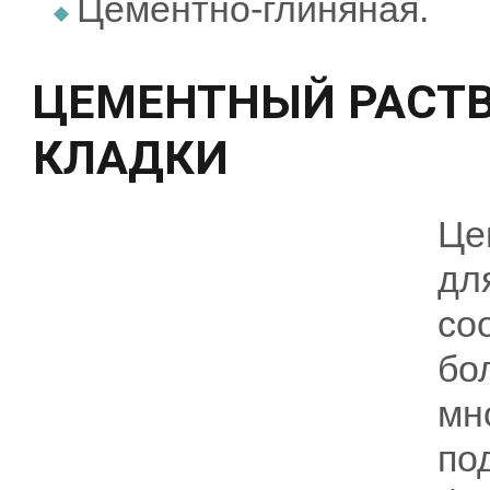
Цементно-глиняная.
ЦЕМЕНТНЫЙ РАСТВ
КЛАДКИ
Це
д
со
бо
мн
по