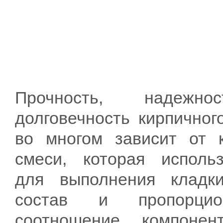
Прочность, надежн
долговечность кирпичног
во многом зависит от к
смеси, которая использ
для выполнения кладк
состав и пропорцион
соотношение компоне