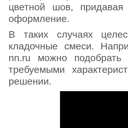
цветной шов, придавая
оформление.
В таких случаях целес
кладочные смеси. Напри
nn.ru можно подобрать
требуемыми характерис
решении.