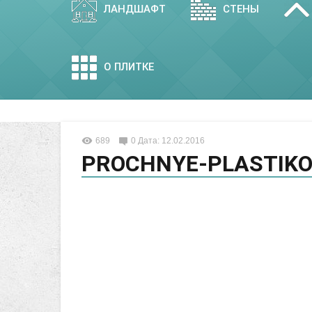
ЛАНДШАФТ
СТЕНЫ
О ПЛИТКЕ
689
0
Дата: 12.02.2016
PROCHNYE-PLASTIKO