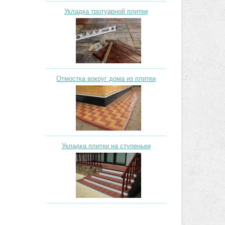
Укладка тротуарной плитки
Отмостка вокруг дома из плитки
Укладка плитки на ступеньки