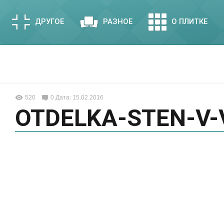
ДРУГОЕ
РАЗНОЕ
О ПЛИТКЕ
520
0
Дата: 15.02.2016
OTDELKA-STEN-V