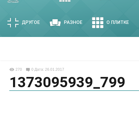
ДРУГОЕ
РАЗНОЕ
О ПЛИТКЕ
270
0
Дата: 26.01.2017
1373095939_799