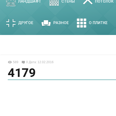
ЛАНДШАФТ
СТЕНЫ
ПОТОЛОК
ДРУГОЕ
РАЗНОЕ
О ПЛИТКЕ
589
0
Дата: 12.02.2016
4179