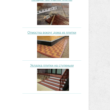
Отмостка вокруг дома из плитки
Укладка плитки на ступеньки