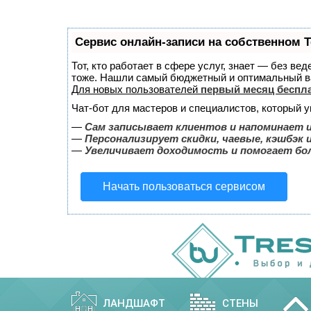
Сервис онлайн-записи на собственном T
Тот, кто работает в сфере услуг, знает — без ве
тоже. Нашли самый бюджетный и оптимальный в
Для новых пользователей
первый месяц беспл
Чат-бот для мастеров и специалистов, который 
—
Сам записывает клиентов и напоминает и
—
Персонализирует скидки, чаевые, кэшбэк 
—
Увеличивает доходимость и помогает бо
Начать пользоваться сервисом
ЛАНДШАФТ
СТЕНЫ