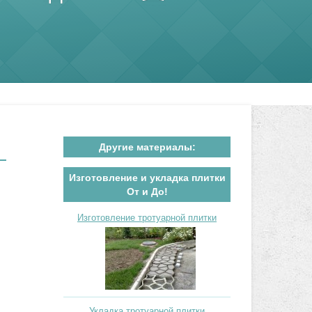
Другие материалы:
Изготовление и укладка плитки
От и До!
Изготовление тротуарной плитки
Укладка тротуарной плитки