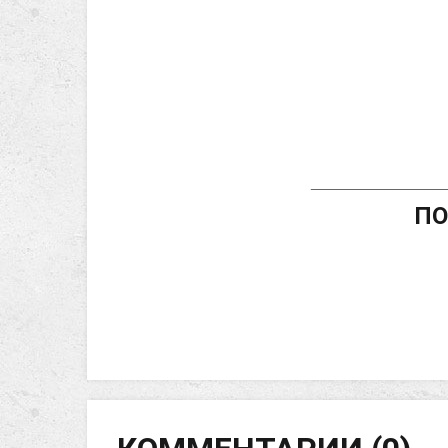
_________________
ПО