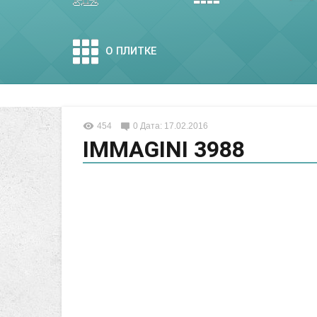
О ПЛИТКЕ
454
0
Дата: 17.02.2016
IMMAGINI 3988