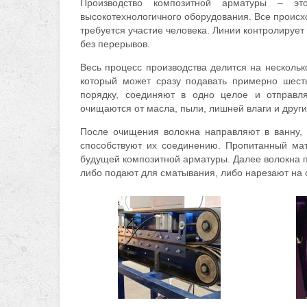
Производство композитной арматуры – эт
высокотехнологичного оборудования. Все происх
требуется участие человека. Линии контролирует 
без перерывов.
Весь процесс производства делится на нескольк
который может сразу подавать примерно шест
порядку, соединяют в одно целое и отправл
очищаются от масла, пыли, лишней влаги и други
После очищения волокна направляют в ванну,
способствуют их соединению. Пропитанный ма
будущей композитной арматуры. Далее волокна п
либо подают для сматывания, либо нарезают на 