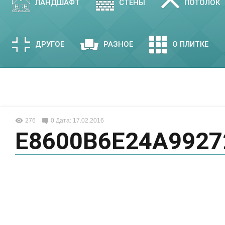
ЛАНДШАФТ
СТЕНЫ
ПОТОЛОК
ДРУГОЕ
РАЗНОЕ
О ПЛИТКЕ
276
0
Дата: 17.02.2016
E8600B6E24A9927