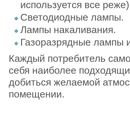
используется все реже)
Светодиодные лампы.
Лампы накаливания.
Газоразрядные лампы и
Каждый потребитель само
себя наиболее подходящи
добиться желаемой атмос
помещении.