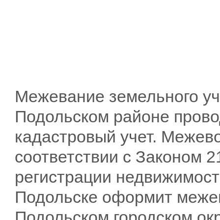
Межевание земельного уч
Подольском районе прово
кадастровый учет. Межево
соответствии с Законом 2
регистрации недвижимост
Подольске оформит межев
Подольском городском окр