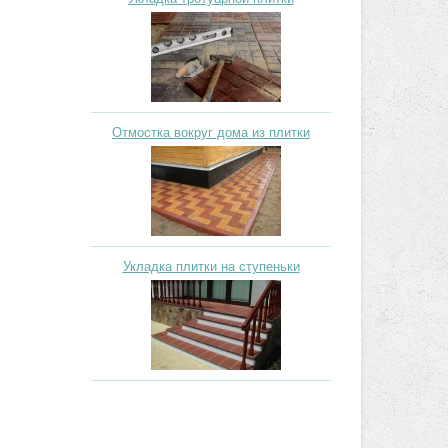
Отмостка вокруг дома из плитки
Укладка плитки на ступеньки