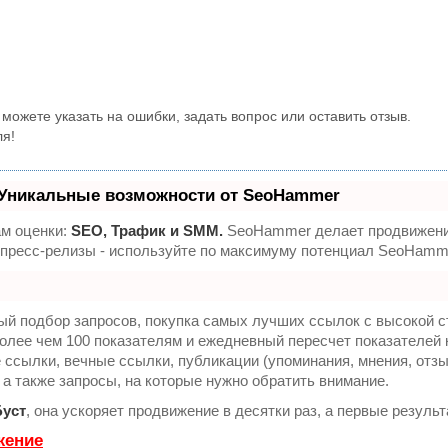
можете указать на ошибки, задать вопрос или оставить отзыв.
ля!
Уникальные возможности от SeoHammer
ам оценки:
SEO, Трафик и SMM.
SeoHammer делает продвижение
, пресс-релизы - используйте по максимуму потенциал SeoHamm
ый подбор запросов, покупка самых лучших ссылок с высокой с
олее чем 100 показателям и ежедневный пересчет показателей 
сылки, вечные ссылки, публикации (упоминания, мнения, отзыв
 а также запросы, на которые нужно обратить внимание.
Буст
, она ускоряет продвижение в десятки раз, а первые резуль
жение