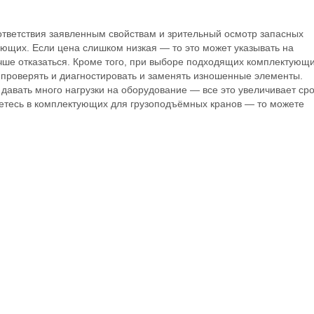
тветствия заявленным свойствам и зрительный осмотр запасных
ующих. Если цена слишком низкая — то это может указывать на
лучше отказаться. Кроме того, при выборе подходящих комплектующ
проверять и диагностировать и заменять изношенные элементы.
давать много нагрузки на оборудование — все это увеличивает сро
аетесь в комплектующих для грузоподъёмных кранов — то можете