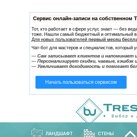
Сервис онлайн-записи на собственном T
Тот, кто работает в сфере услуг, знает — без ве
тоже. Нашли самый бюджетный и оптимальный в
Для новых пользователей
первый месяц беспл
Чат-бот для мастеров и специалистов, который 
—
Сам записывает клиентов и напоминает и
—
Персонализирует скидки, чаевые, кэшбэк 
—
Увеличивает доходимость и помогает бо
Начать пользоваться сервисом
ЛАНДШАФТ
СТЕНЫ