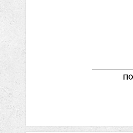
_________________
ПО