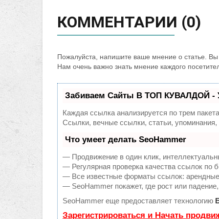
КОММЕНТАРИИ (0)
Пожалуйста, напишите ваше мнение о статье. Вы 
Нам очень важно знать мнение каждого посетите
Забиваем Сайты В ТОП КУВАЛДОЙ - 
Каждая ссылка анализируется по трем пакет
Ссылки, вечные ссылки, статьи, упоминания
Что умеет делать SeoHammer
— Продвижение в один клик, интеллектуальн
— Регулярная проверка качества ссылок по б
— Все известные форматы ссылок: арендные с
— SeoHammer покажет, где рост или падение,
SeoHammer еще предоставляет технологию
Зарегистрироваться и Начать продви