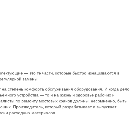
лектующие — это те части, которые быстро изнашиваются в
регулярной замены.
т на степень комфорта обслуживания оборудования. И когда дело
ъёмного устройства — то и на жизнь и здоровье рабочих и
иалисты по ремонту мостовых кранов должны, несомненно, быть
ющих. Производитель, который разрабатывает и выпускает
рсии расходных материалов.