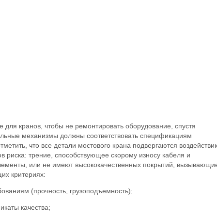
для кранов, чтобы не ремонтировать оборудование, спустя
бильные механизмы должны соответствовать спецификациям
тметить, что все детали мостового крана подвергаются воздействи
в риска: трение, способствующее скорому износу кабеля и
элементы, или не имеют высококачественных покрытий, вызывающи
щих критериях:
бованиям (прочность, грузоподъемность);
икаты качества;