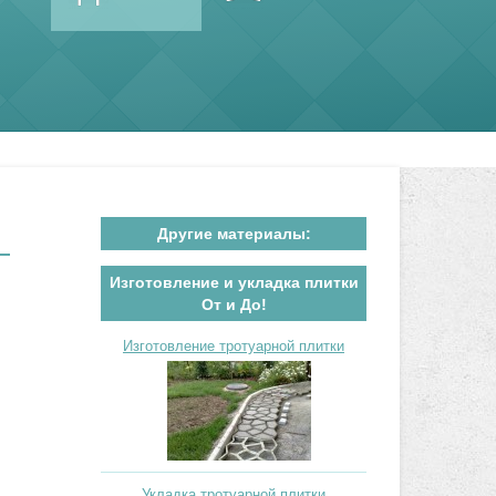
Другие материалы:
Изготовление и укладка плитки
От и До!
Изготовление тротуарной плитки
Укладка тротуарной плитки