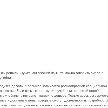
 вы решили изучать английский язык, то можно говорить смело о
учебник.
ходится довольно большое количество разнообразной специальной
го языка. Если возможность купить учебники по низкой цене?
ить учебники в интернет магазине дешево. Только здесь вы сможет
дные и доступные цены, которые смогут удовлетворить потребности
зать о том, что довольно сложно правильно и точно остановить сво