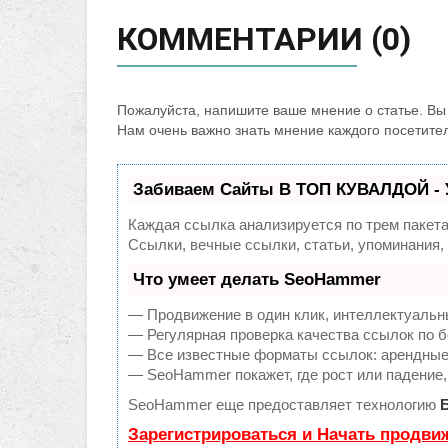
КОММЕНТАРИИ (0)
Пожалуйста, напишите ваше мнение о статье. Вы 
Нам очень важно знать мнение каждого посетите
Забиваем Сайты В ТОП КУВАЛДОЙ - 
Каждая ссылка анализируется по трем пакет
Ссылки, вечные ссылки, статьи, упоминания
Что умеет делать SeoHammer
— Продвижение в один клик, интеллектуальн
— Регулярная проверка качества ссылок по б
— Все известные форматы ссылок: арендные с
— SeoHammer покажет, где рост или падение,
SeoHammer еще предоставляет технологию
Зарегистрироваться и Начать продви