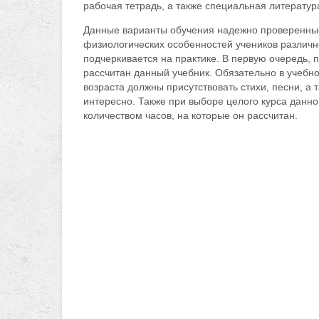
рабочая тетрадь, а также специальная литератур
Данные варианты обучения надежно проверенные
физиологических особенностей учеников различн
подчеркивается на практике. В первую очередь, 
рассчитан данный учебник. Обязательно в учебн
возраста должны присутствовать стихи, песни, а
интересно. Также при выборе целого курса данн
количеством часов, на которые он рассчитан.