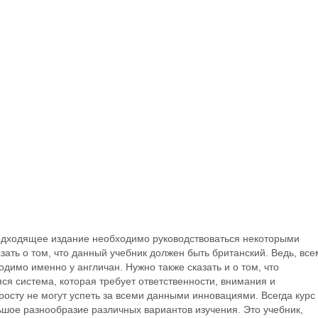
подходящее издание необходимо руководствоваться некоторыми
зать о том, что данный учебник должен быть британский. Ведь, все
димо именно у англичан. Нужно также сказать и о том, что
я система, которая требует ответственности, внимания и
осту не могут успеть за всеми данными инновациями. Всегда курс
ьшое разнообразие различных вариантов изучения. Это учебник,