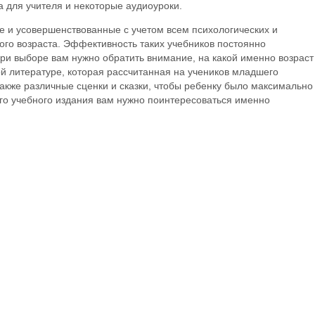
а для учителя и некоторые аудиоуроки.
 и усовершенствованные с учетом всем психологических и
ого возраста. Эффективность таких учебников постоянно
при выборе вам нужно обратить внимание, на какой именно возраст
ой литературе, которая рассчитанная на учеников младшего
 также различные сценки и сказки, чтобы ребенку было максимально
ого учебного издания вам нужно поинтересоваться именно