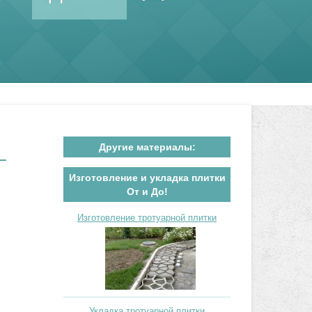
Другие материалы:
Изготовление и укладка плитки
От и До!
Изготовление тротуарной плитки
Укладка тротуарной плитки