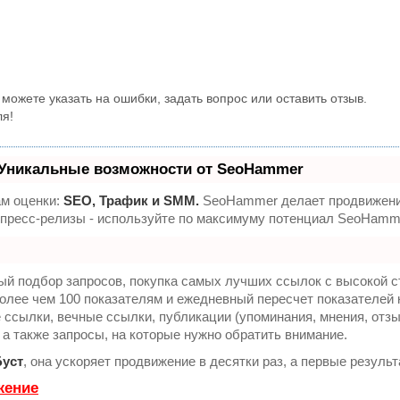
можете указать на ошибки, задать вопрос или оставить отзыв.
ля!
Уникальные возможности от SeoHammer
ам оценки:
SEO, Трафик и SMM.
SeoHammer делает продвижение
, пресс-релизы - используйте по максимуму потенциал SeoHamm
ый подбор запросов, покупка самых лучших ссылок с высокой с
олее чем 100 показателям и ежедневный пересчет показателей 
сылки, вечные ссылки, публикации (упоминания, мнения, отзыв
 а также запросы, на которые нужно обратить внимание.
Буст
, она ускоряет продвижение в десятки раз, а первые резуль
жение