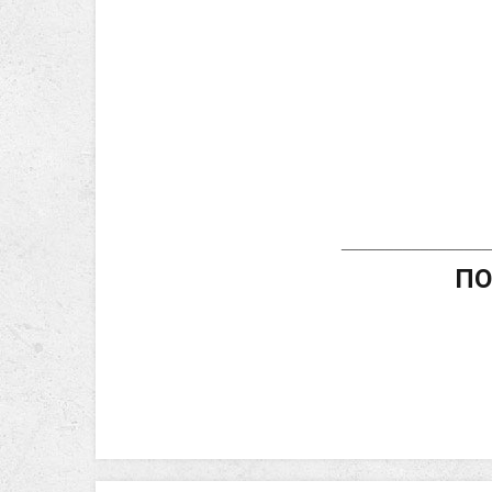
_________________
ПО