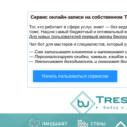
Сервис онлайн-записи на собственном T
Тот, кто работает в сфере услуг, знает — без ве
тоже. Нашли самый бюджетный и оптимальный в
Для новых пользователей
первый месяц беспл
Чат-бот для мастеров и специалистов, который 
—
Сам записывает клиентов и напоминает и
—
Персонализирует скидки, чаевые, кэшбэк 
—
Увеличивает доходимость и помогает бо
Начать пользоваться сервисом
ЛАНДШАФТ
СТЕНЫ