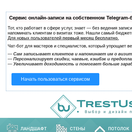
Сервис онлайн-записи на собственном Telegram-
Тот, кто работает в сфере услуг, знает — без ведения запис
напоминать клиентам о визитах тоже. Нашли самый бюджет
Для новых пользователей
первый месяц бесплатно
.
Чат-бот для мастеров и специалистов, который упрощает ве
—
Сам записывает клиентов и напоминает им о визит
—
Персонализирует скидки, чаевые, кэшбэк и предопл
—
Увеличивает доходимость и помогает больше зар
Начать пользоваться сервисом
ЛАНДШАФТ
СТЕНЫ
ПОТОЛОК