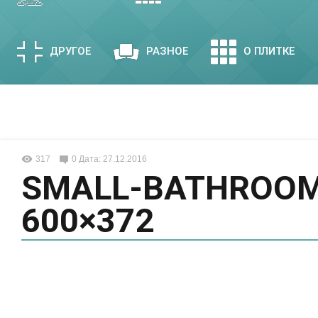
ДРУГОЕ
РАЗНОЕ
О ПЛИТКЕ
317
0
Дата: 27.12.2016
SMALL-BATHROOM
600×372